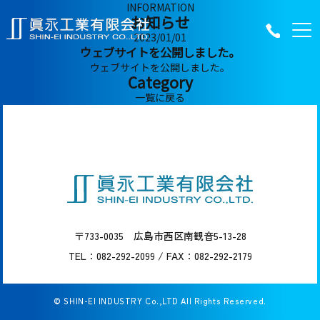
INFORMATION
お知らせ
2023/01/01
ウェブサイトを公開しました。
ウェブサイトを公開しました。
Category
一覧に戻る
〒733-0035 広島市西区南観音5-13-28
TEL：
082-292-2099
/ FAX：082-292-2179
©
SHIN-EI INDUSTRY Co.,LTD
All Rights Reserved.